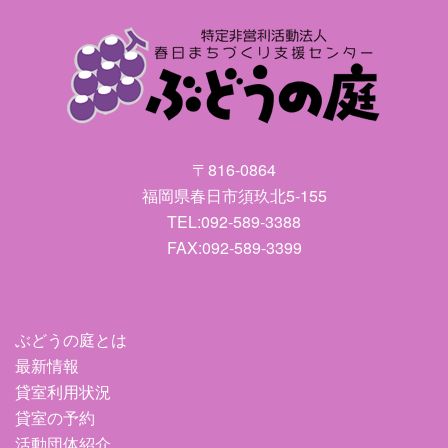
〒816-0864
福岡県春日市須玖北5-155
TEL:092-589-3388
FAX:092-589-3399
ぶどうの庭とは
最新情報
貸室利用状況
貸室の予約
活動団体紹介