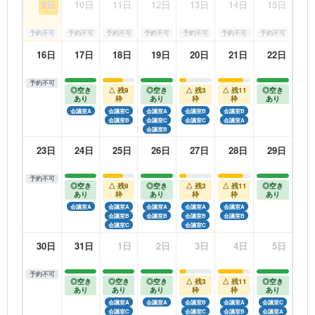
9日
10日
11日
12日
13日
14日
15日
予約不可
予約不可
予約不可
予約不可
予約不可
予約不可
予約不可
16日
17日
18日
19日
20日
21日
22日
予約不可
◎空き
△ 残9
◎空き
△ 残3
△ 残11
◎空き
あり
枠
あり
枠
枠
あり
会議室A
会議室C
会議室A
会議室B
会議室B
会議室B
会議室C
会議室C
会議室A
会議室B
23日
24日
25日
26日
27日
28日
29日
予約不可
◎空き
△ 残9
◎空き
△ 残3
△ 残11
◎空き
あり
枠
あり
枠
枠
あり
会議室A
会議室A
会議室A
会議室A
会議室A
会議室B
会議室B
会議室B
会議室B
会議室C
会議室C
30日
31日
1日
2日
3日
4日
5日
予約不可
◎空き
◎空き
◎空き
△ 残3
△ 残11
◎空き
あり
あり
あり
枠
枠
あり
会議室A
会議室A
会議室B
会議室A
会議室C
会議室C
会議室C
会議室B
会議室A