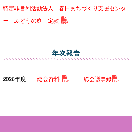
特定非営利活動法人 春日まちづくり支援センタ
ー ぶどうの庭 定款
年次報告
2026年度
総会資料
総会議事録