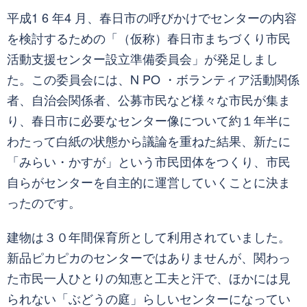
平成1 6 年4 月、春日市の呼びかけでセンターの内容
を検討するための「（仮称）春日市まちづくり市民
活動支援センター設立準備委員会」が発足しまし
た。この委員会には、N PO ・ボランティア活動関係
者、自治会関係者、公募市民など様々な市民が集ま
り、春日市に必要なセンター像について約１年半に
わたって白紙の状態から議論を重ねた結果、新たに
「みらい・かすが」という市民団体をつくり、市民
自らがセンターを自主的に運営していくことに決ま
ったのです。
建物は３０年間保育所として利用されていました。
新品ピカピカのセンターではありませんが、関わっ
た市民一人ひとりの知恵と工夫と汗で、ほかには見
られない「ぶどうの庭」らしいセンターになってい