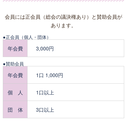
会員には正会員（総会の議決権あり）と賛助会員が
あります。
●正会員（個人・団体）
年会費
3,000円
●賛助会員
年会費
1口 1,000円
個 人
1口以上
団 体
3口以上