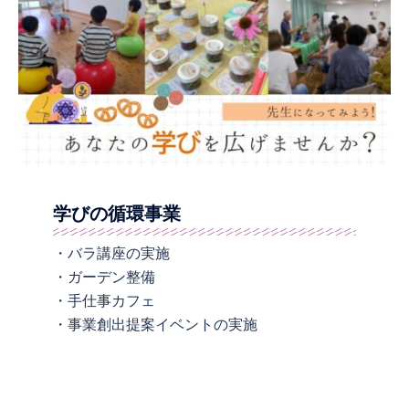
学びの循環事業
・バラ講座の実施
・ガーデン整備
・手仕事カフェ
・事業創出提案イベントの実施