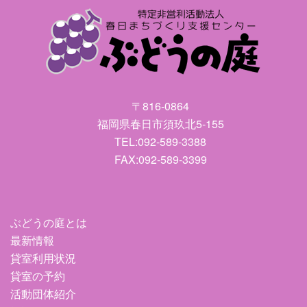
〒816-0864
福岡県春日市須玖北5-155
TEL:092-589-3388
FAX:092-589-3399
ぶどうの庭とは
最新情報
貸室利用状況
貸室の予約
活動団体紹介