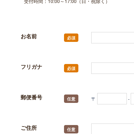
受付時間：10:00～17:00（日・祝除く）
お名前
必須
フリガナ
必須
郵便番号
〒
-
任意
ご住所
任意