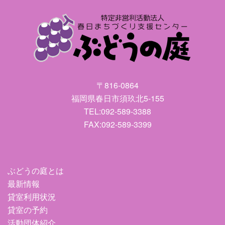
〒816-0864
福岡県春日市須玖北5-155
TEL:092-589-3388
FAX:092-589-3399
ぶどうの庭とは
最新情報
貸室利用状況
貸室の予約
活動団体紹介