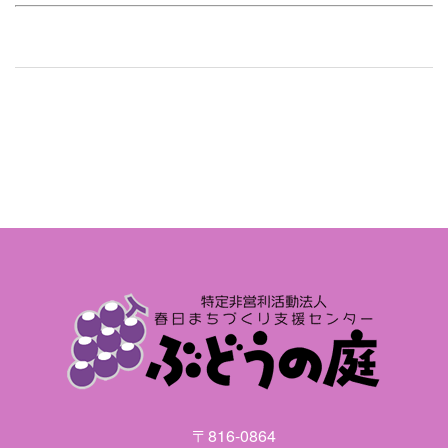
〒816-0864